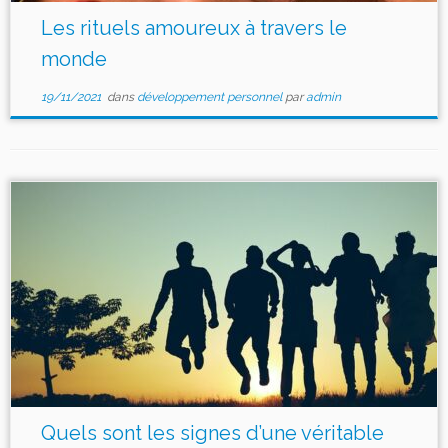
Les rituels amoureux à travers le
monde
19/11/2021
dans
développement personnel
par
admin
Quels sont les signes d’une véritable