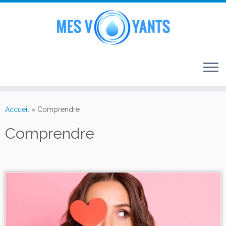
Passer
au
Accueil
»
Comprendre
contenu
Comprendre