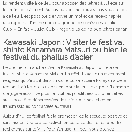
Ils rendent visite à ce lieu pour apposer des lettres à Juliette sur
les mûrs du bâtiment. Au cas où vous ne pouvez pas vous rendre
à ce lieu, il est possible d’envoyer un mot et de recevoir après
une réponse d’un membre du groupe de bénévoles « Juliet
Club ». En fait, « Juliet Club » reçoit plus de 40 000 lettres par an.
Kawasaki, Japon : Visiter le festival
shinto Kanamara Matsuri ou bien le
festival du phallus d’acier
Le premier dimanche d’Avril à Kawasaki au Japon, on fête ce
festival shinto Kanamara Matsuri. En effet, il s’agit d’un événement
religieux qui s’inscrit dans l’histoire du sanctuaire Kanayama de la
région là où les couples priaient pour la fertilité et pour l’harmonie
conjugale aussi. De plus, on voit les prostituées qui prient elles
aussi pour être débarrassées des infections sexuellement
transmissibles contractées au travail.
Aujourd’hui, ce festival fait la promotion de la sexualité positive et
sans risque. Grâce à ce festival, on collecte des fonds pour les
recherches sur le VIH. Pour s’amuser un peu, vous pouvez