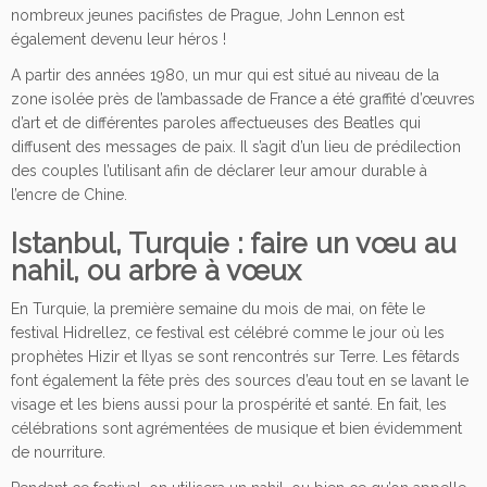
nombreux jeunes pacifistes de Prague, John Lennon est
également devenu leur héros !
A partir des années 1980, un mur qui est situé au niveau de la
zone isolée près de l’ambassade de France a été graffité d’œuvres
d’art et de différentes paroles affectueuses des Beatles qui
diffusent des messages de paix. Il s’agit d’un lieu de prédilection
des couples l’utilisant afin de déclarer leur amour durable à
l’encre de Chine.
Istanbul, Turquie : faire un vœu au
nahil, ou arbre à vœux
En Turquie, la première semaine du mois de mai, on fête le
festival Hidrellez, ce festival est célébré comme le jour où les
prophètes Hizir et Ilyas se sont rencontrés sur Terre. Les fêtards
font également la fête près des sources d’eau tout en se lavant le
visage et les biens aussi pour la prospérité et santé. En fait, les
célébrations sont agrémentées de musique et bien évidemment
de nourriture.