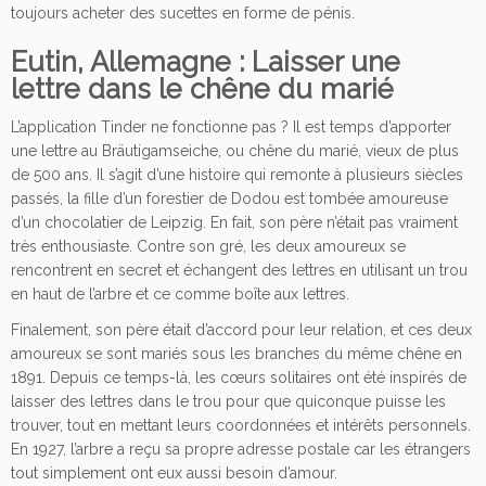
toujours acheter des sucettes en forme de pénis.
Eutin, Allemagne : Laisser une
lettre dans le chêne du marié
L’application Tinder ne fonctionne pas ? Il est temps d’apporter
une lettre au Bräutigamseiche, ou chêne du marié, vieux de plus
de 500 ans. Il s’agit d’une histoire qui remonte à plusieurs siècles
passés, la fille d’un forestier de Dodou est tombée amoureuse
d’un chocolatier de Leipzig. En fait, son père n’était pas vraiment
très enthousiaste. Contre son gré, les deux amoureux se
rencontrent en secret et échangent des lettres en utilisant un trou
en haut de l’arbre et ce comme boîte aux lettres.
Finalement, son père était d’accord pour leur relation, et ces deux
amoureux se sont mariés sous les branches du même chêne en
1891. Depuis ce temps-là, les cœurs solitaires ont été inspirés de
laisser des lettres dans le trou pour que quiconque puisse les
trouver, tout en mettant leurs coordonnées et intérêts personnels.
En 1927, l’arbre a reçu sa propre adresse postale car les étrangers
tout simplement ont eux aussi besoin d’amour.