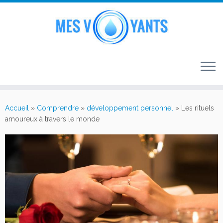
Passer
au
Accueil
»
Comprendre
»
développement personnel
»
Les rituels
contenu
amoureux à travers le monde