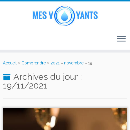
Passer
au
Accueil
»
Comprendre
»
2021
»
novembre
»
19
contenu
Archives du jour :
19/11/2021