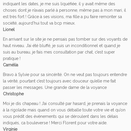
indiquant les dates, je me suis liquéfiée, il y avait même des
choses dont je n’avais parlé à personne, même pas à mon mari, il
est très fort ! Grâce à ses visions, ma fille a pu faire remonter sa
société, aujourd’hui tout va bcp mieux.
Lionel
En arrivant sur le site je ne pensais pas tomber sur des voyants de
haut niveau. J’ai été bluffé, je suis un inconditionnel et quand je
suis au bureau, je fais mes consultation par chat, c’est super
pratique !
Camélia
Bravo à Sylvie pour sa sincérité. On ne veut pas toujours entendre
la vérité, pourtant c’est toujours avec douceur qu’elle me fait
passer les messages. Une grande dame de la voyance
Christophe
Moi je dis chapeau ! J’ai consulté par hasard, je prenais la voyance
à la rigolade mais quand on vous déballe toute votre vie et qu’on
vous prédit des évènements qui se déroulent dans les délais
indiqués, ca bouleverse ! Merci Florent pour votre aide.
Virginie