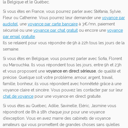
la Belgique et le Québec.
Si vous êtes en France, vous pourrez parler avec Stéfania, Sylvie,
Fleur ou Catherine. Vous pourrez leur demander une
voyance par
audiotel
, une
voyance par carte bancaire
à 3€/mn, paiement
sécurisé ou une
voyance par chat gratuit
ou encore une
voyance
par email gratuite
.
Ils se relaient pour vous répondre de 9h à 22h tous les jours de la
semaine.
Si vous êtes en Belgique, vous pourrez parler avec Sofia, Florent
ou Marouchka. Ils vous répondent tous les jours, entre 9h et 23h
et vous proposent une
voyance en direct sérieuse
, de qualité et
précise. Quelque soit votre problème, amour, argent, travail,
famille, bonheur, ils vous répondent avec honnêteté grâce à une
voyance claire et sincère. Vous pouvez les contacter par sur leur
chat de voyance
pour une voyance en direct gratuite.
Si vous êtes au Québec, Adilie, Savinelle, Eléric, Jasmine vous
répondront de 8h à 18h chaque jour pour une voyance
d’exception. Vous en avez marre des cabinets de voyance
amateurs qui vous promettent de grandes choses sans qu’elles