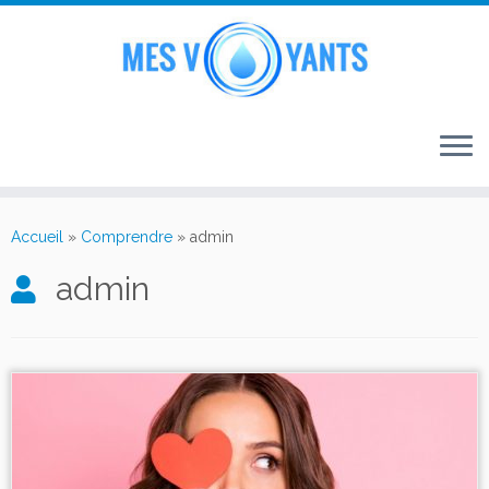
Passer
au
Accueil
»
Comprendre
»
admin
contenu
admin