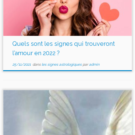
Quels sont les signes qui trouveront
l’amour en 2022 ?
25/11/2021
dans
les signes astrologiques
par
admin