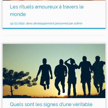
Les rituels amoureux à travers le
monde
19/11/2021
dans
développement personnel
par
admin
Quels sont les signes d’une véritable