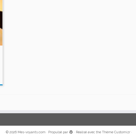
·
© 2026
Mes-voyants.com
·
Propulsé par
·
Réalisé avec the
Thème Customizr
·