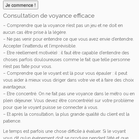
Je commence !
Consultation de voyance efficace
– Comprendre que la voyance n’est pas un jeu et ne doit en
aucun cas être prise à la légère.
– Ne pas venir pour entendre ce que vous avez envie d’entendre.
Accepter l’inattendu et l’imprévisible.
– Etre réellement motivé(e) : il faut être capable d’entendre des
choses parfois douloureuses comme le fait que telle personne
n’est pas faite pour vous.
– Comprendre que le voyant est là pour vous épauler : il peut
vous aider à mieux vous diriger dans votre vie et à faire des choix
avantageux.
– Etre concentré. On ne fait pas une voyance dans le métro ou en
plein déjeuner. Vous devez être concentré(e) sur votre problème
pour que le voyant puisse se connecter à vous.
– Et après la consultation, la plus grande qualité du client est la
patience.
Le temps est parfois une chose difficile à évaluer. Si le voyant
vous dit qu’un événement doit se produire pendant l’été et que,