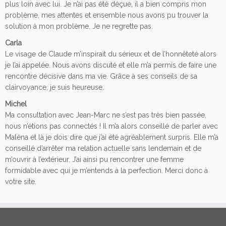
plus loin avec lui. Je n’ai pas été déçue, il a bien compris mon
problème, mes attentes et ensemble nous avons pu trouver la
solution à mon problème. Je ne regrette pas.
Carla
Le visage de Claude m’inspirait du sérieux et de l’honnêteté alors
je l’ai appelée. Nous avons discuté et elle m’a permis de faire une
rencontre décisive dans ma vie. Grâce à ses conseils de sa
clairvoyance, je suis heureuse.
Michel
Ma consultation avec Jean-Marc ne s’est pas très bien passée,
nous n’étions pas connectés ! Il m’a alors conseillé de parler avec
Maléna et là je dois dire que j’ai été agréablement surpris. Elle m’a
conseillé d’arrêter ma relation actuelle sans lendemain et de
m’ouvrir à l’extérieur. J’ai ainsi pu rencontrer une femme
formidable avec qui je m’entends à la perfection. Merci donc à
votre site.