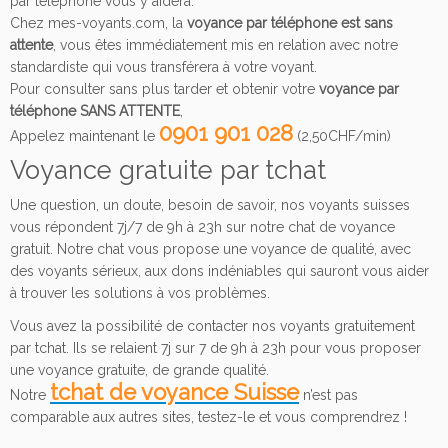
par téléphone vous y aidera.
Chez mes-voyants.com, la
voyance par téléphone est sans
attente
, vous êtes immédiatement mis en relation avec notre
standardiste qui vous transférera à votre voyant.
Pour consulter sans plus tarder et obtenir votre
voyance par
téléphone SANS ATTENTE
,
0901 901 028
Appelez maintenant le
(2,50CHF/min)
Voyance gratuite par tchat
Une question, un doute, besoin de savoir, nos voyants suisses
vous répondent 7j/7 de 9h à 23h sur notre chat de voyance
gratuit. Notre chat vous propose une voyance de qualité, avec
des voyants sérieux, aux dons indéniables qui sauront vous aider
à trouver les solutions à vos problèmes.
Vous avez la possibilité de contacter nos voyants gratuitement
par tchat. Ils se relaient 7j sur 7 de 9h à 23h pour vous proposer
une voyance gratuite, de grande qualité.
tchat de voyance Suisse
Notre
n’est pas
comparable aux autres sites, testez-le et vous comprendrez !