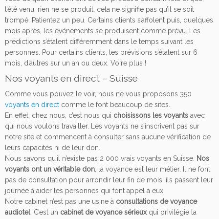
l’été venu, rien ne se produit, cela ne signifie pas qu’il se soit
trompé. Patientez un peu. Certains clients s’affolent puis, quelques
mois après, les événements se produisent comme prévu. Les
prédictions s’étalent différemment dans le temps suivant les
personnes. Pour certains clients, les prévisions s’étalent sur 6
mois, d’autres sur un an ou deux. Voire plus !
Nos voyants en direct – Suisse
Comme vous pouvez le voir, nous ne vous proposons 350
voyants en direct
comme le font beaucoup de sites.
En effet, chez nous, c’est nous qui
choisissons les voyants
avec
qui nous voulons travailler. Les voyants ne s’inscrivent pas sur
notre site et commencent à consulter sans aucune vérification de
leurs capacités ni de leur don.
Nous savons qu’il n’existe pas 2 000 vrais voyants en Suisse.
Nos
voyants ont un véritable don
, la voyance est leur métier. Il ne font
pas de consultation pour arrondir leur fin de mois, ils passent leur
journée à aider les personnes qui font appel à eux.
Notre cabinet n’est pas une usine à
consultations de voyance
audiotel
. C’est un
cabinet de voyance sérieux
qui privilégie la