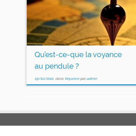
Qu’est-ce-que la voyance
au pendule ?
19/10/2021
dans
Voyance
par
admin