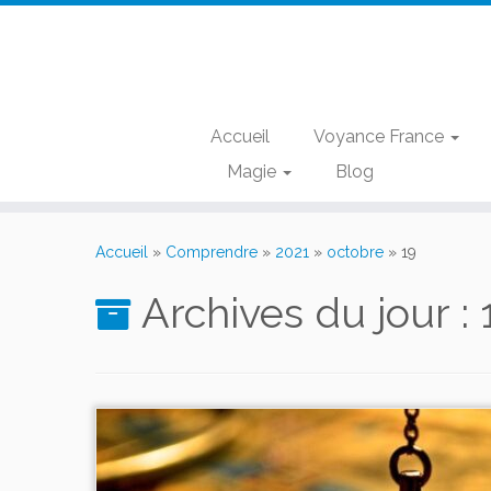
Accueil
Voyance France
Magie
Blog
Passer
au
Accueil
»
Comprendre
»
2021
»
octobre
»
19
contenu
Archives du jour :