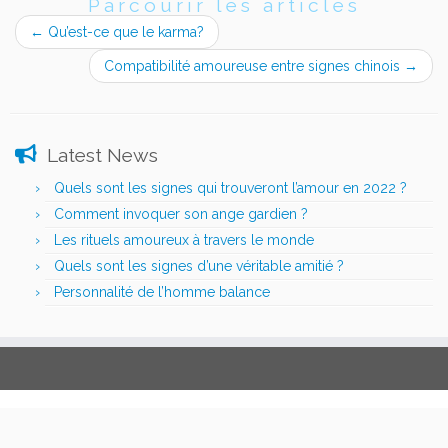
Parcourir les articles
←
Qu’est-ce que le karma?
Compatibilité amoureuse entre signes chinois
→
Latest News
Quels sont les signes qui trouveront l’amour en 2022 ?
Comment invoquer son ange gardien ?
Les rituels amoureux à travers le monde
Quels sont les signes d’une véritable amitié ?
Personnalité de l’homme balance
·
© 2026
Mes-voyants.com
·
Propulsé par
·