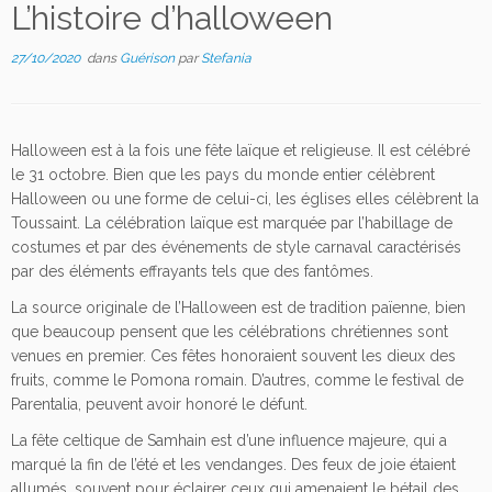
L’histoire d’halloween
27/10/2020
dans
Guérison
par
Stefania
Halloween est à la fois une fête laïque et religieuse. Il est célébré
le 31 octobre. Bien que les pays du monde entier célèbrent
Halloween ou une forme de celui-ci, les églises elles célèbrent la
Toussaint. La célébration laïque est marquée par l’habillage de
costumes et par des événements de style carnaval caractérisés
par des éléments effrayants tels que des fantômes.
La source originale de l’Halloween est de tradition païenne, bien
que beaucoup pensent que les célébrations chrétiennes sont
venues en premier. Ces fêtes honoraient souvent les dieux des
fruits, comme le Pomona romain. D’autres, comme le festival de
Parentalia, peuvent avoir honoré le défunt.
La fête celtique de Samhain est d’une influence majeure, qui a
marqué la fin de l’été et les vendanges. Des feux de joie étaient
allumés, souvent pour éclairer ceux qui amenaient le bétail des