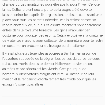
champs ou des montagnes pour être abattu pour l’hiver. Ce jour-
là, les Celtes croient que la porte de la pègre a été ouverte,
laissant entrer les esprits. Ils organisaient un festin, établissant une
place pour tous les parents décédés, car ils étaient censés se
rendre chez eux ce jour-là. Les esprits méchants sont également
entrés dans le royaume terrestre. Les gens s’habillaient en
costume pour brouiller ces esprits. Cela a évolué vers la coutume
de visiter les maisons pour collecter de la nourriture pour le festin
en costume, un précurseur du trucage ou du traitement.
Il y avait plusieurs légendes associées à Samhain en raison de
l’ouverture supposée de la pègre : Les parties du corps de ceux
qui étaient morts depuis le dernier Halloween deviendraient
animées et posséderaient les vivants. C’est pourquoi de
nombreux observateurs éteignaient le feu à l’intérieur de leur
maison et la rendaient volontairement très froide pour que les
esprits n’y soient pas attirés.