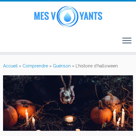
Passer
au
Accueil
»
Comprendre
»
Guérison
»
L’histoire d’halloween
contenu